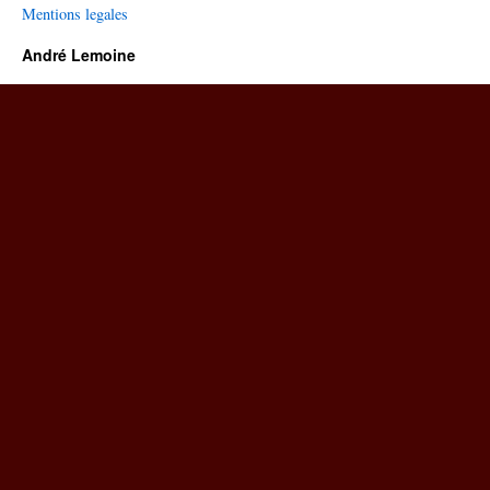
Mentions legales
André Lemoine