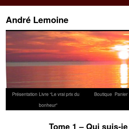
André Lemoine
Aller
Présentation
Livre “Le vrai prix du
Boutique
Panier
au
bonheur”
contenu
Tome 1 – Qui suis-je