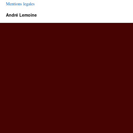
Mentions legales
André Lemoine