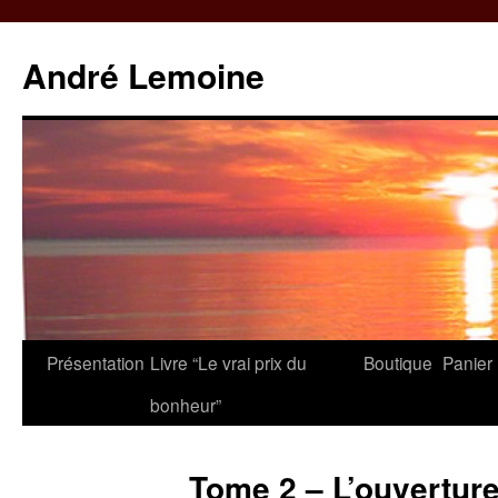
André Lemoine
Aller
Présentation
Livre “Le vrai prix du
Boutique
Panier
au
bonheur”
contenu
Tome 2 – L’ouverture